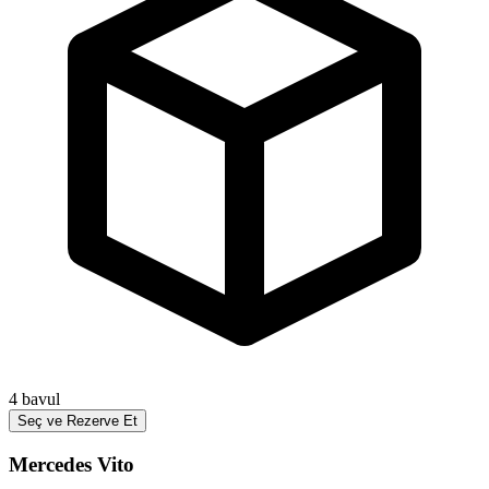
4
bavul
Seç ve Rezerve Et
Mercedes Vito