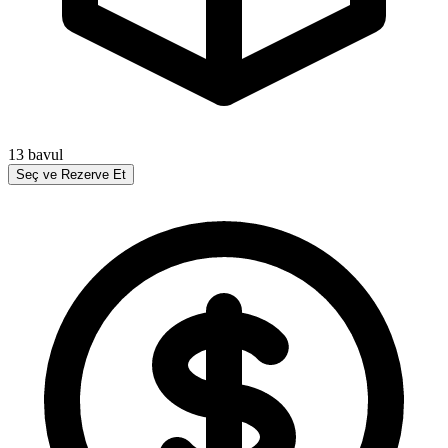
13
bavul
Seç ve Rezerve Et