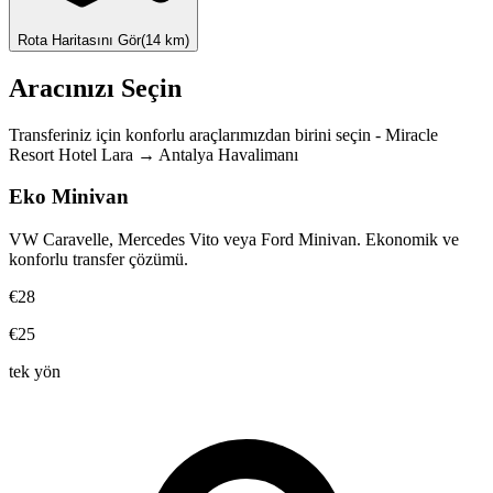
Rota Haritasını Gör
(
14
km)
Aracınızı Seçin
Transferiniz için konforlu araçlarımızdan birini seçin
-
Miracle
Resort Hotel Lara
→
Antalya Havalimanı
Eko Minivan
VW Caravelle, Mercedes Vito veya Ford Minivan. Ekonomik ve
konforlu transfer çözümü.
€28
€25
tek yön