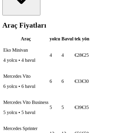
Araç Fiyatları
Araç
yolcu
Bavul
tek yön
Eko Minivan
4
4
€28
€25
4
yolcu
•
4
bavul
Mercedes Vito
6
6
€33
€30
6
yolcu
•
6
bavul
Mercedes Vito Business
5
5
€39
€35
5
yolcu
•
5
bavul
Mercedes Sprinter