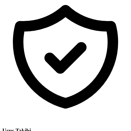
Uçuş Takibi