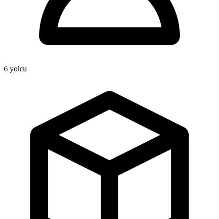
6
yolcu