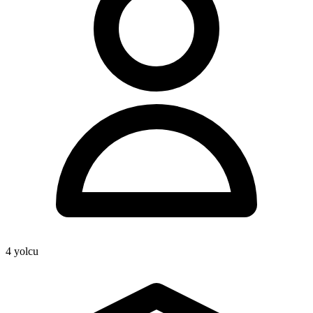
4
yolcu