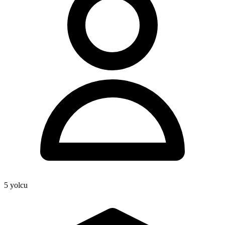
5
yolcu