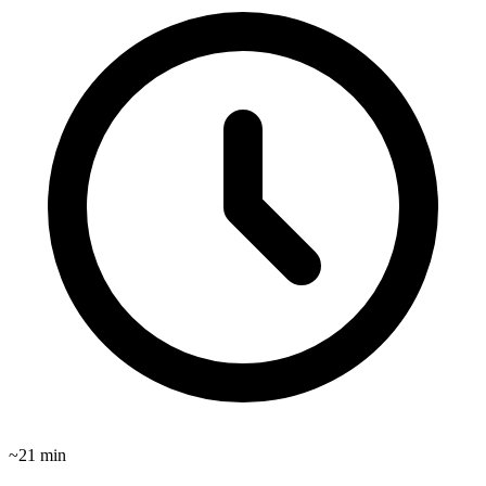
~
21
min