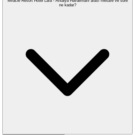
Miracle Resort Hotel Lara - Antalya Havalimanı arası mesafe ve süre
ne kadar?