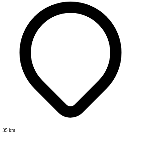
35
km