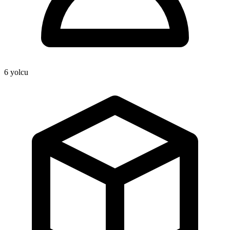
6
yolcu