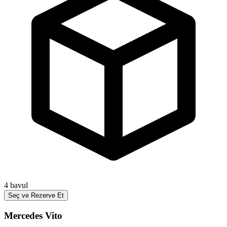
4
bavul
Seç ve Rezerve Et
Mercedes Vito