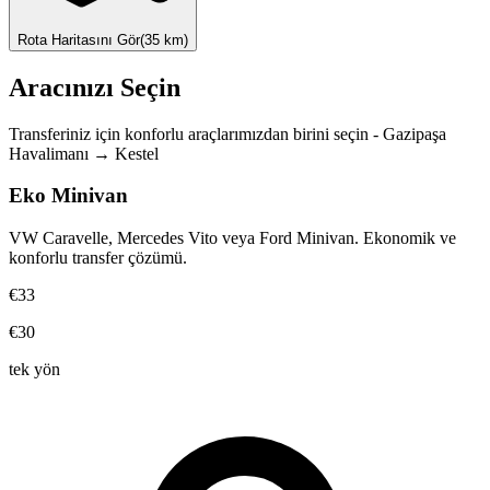
Rota Haritasını Gör
(
35
km)
Aracınızı Seçin
Transferiniz için konforlu araçlarımızdan birini seçin
-
Gazipaşa
Havalimanı
→
Kestel
Eko Minivan
VW Caravelle, Mercedes Vito veya Ford Minivan. Ekonomik ve
konforlu transfer çözümü.
€33
€30
tek yön