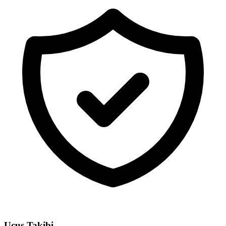
Uçuş Takibi