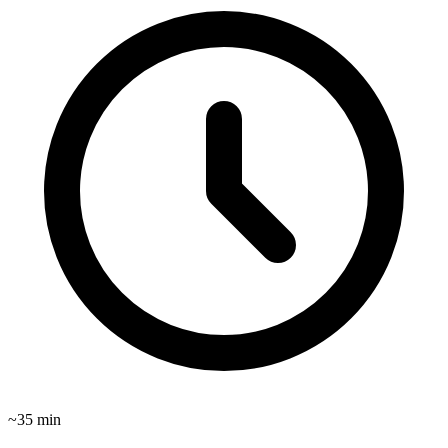
~
35
min