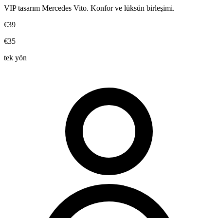
VIP tasarım Mercedes Vito. Konfor ve lüksün birleşimi.
€39
€35
tek yön