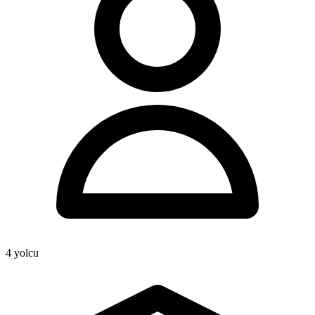
4
yolcu