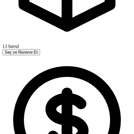
13
bavul
Seç ve Rezerve Et