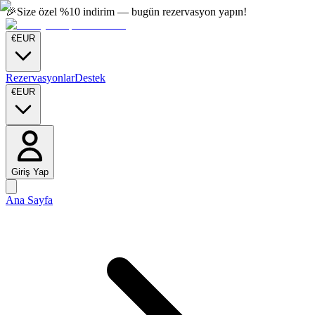
🎉
Size özel %10 indirim — bugün rezervasyon yapın!
€
EUR
Rezervasyonlar
Destek
€
EUR
Giriş Yap
Ana Sayfa