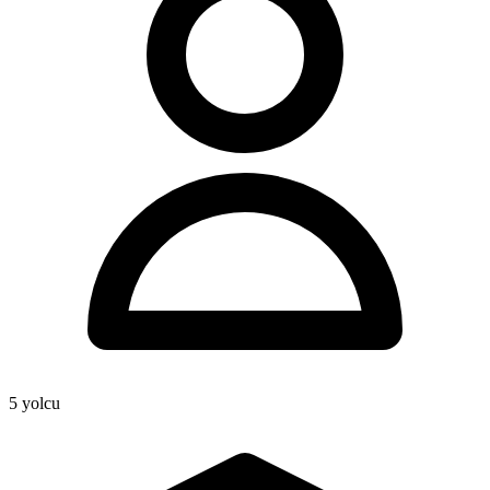
5
yolcu