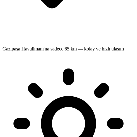
Gazipaşa Havalimanı'na sadece 65 km — kolay ve hızlı ulaşım