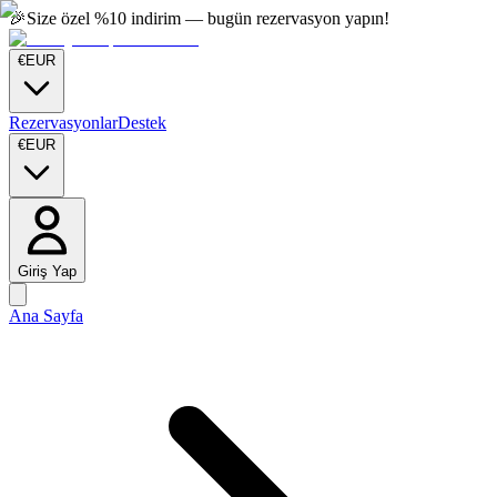
🎉
Size özel %10 indirim — bugün rezervasyon yapın!
€
EUR
Rezervasyonlar
Destek
€
EUR
Giriş Yap
Ana Sayfa