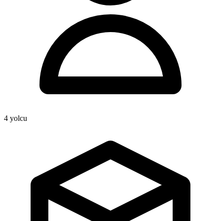
4
yolcu