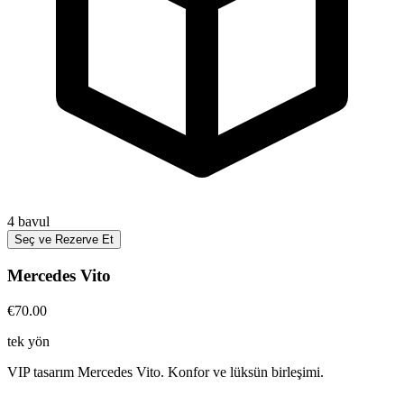
4
bavul
Seç ve Rezerve Et
Mercedes Vito
€70.00
tek yön
VIP tasarım Mercedes Vito. Konfor ve lüksün birleşimi.