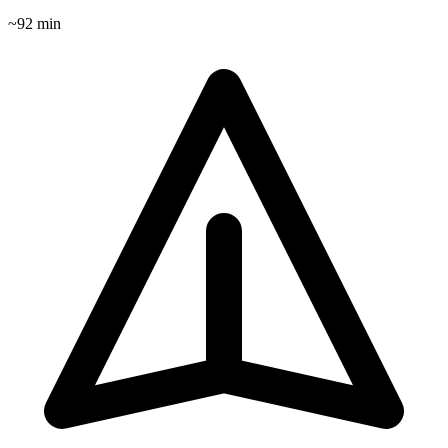
~
92
min