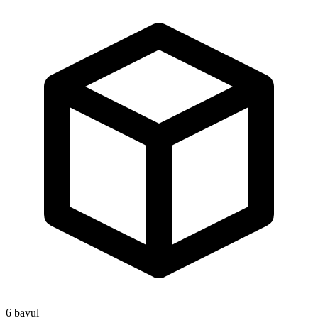
6
bavul