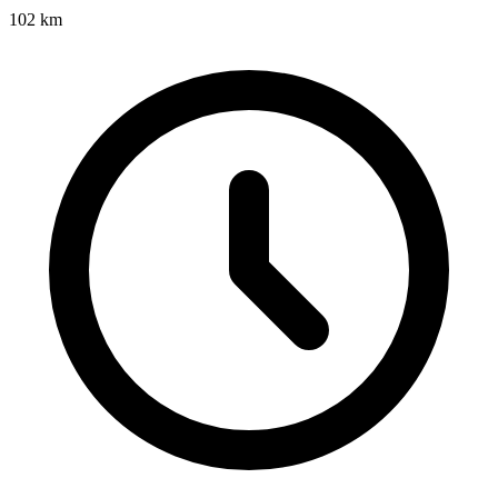
102
km