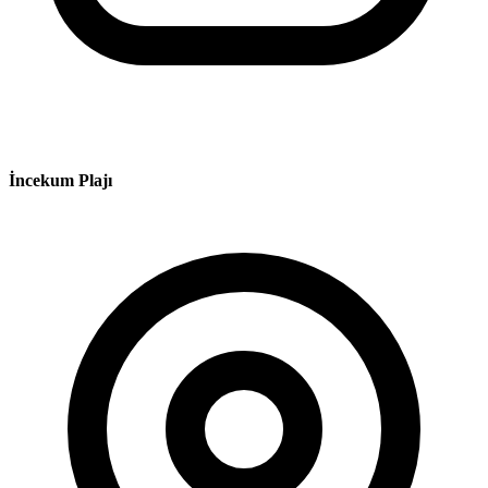
İncekum Plajı