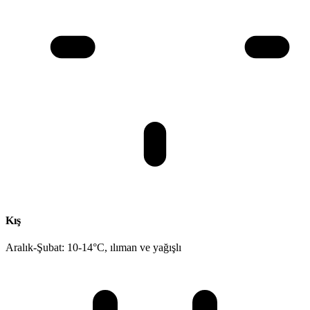
Kış
Aralık-Şubat: 10-14°C, ılıman ve yağışlı