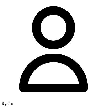
6
yolcu