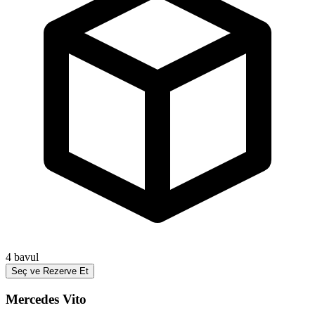
4
bavul
Seç ve Rezerve Et
Mercedes Vito