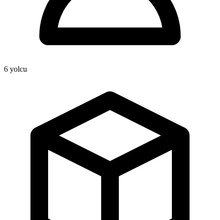
6
yolcu