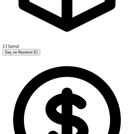
13
bavul
Seç ve Rezerve Et