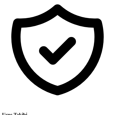
Uçuş Takibi