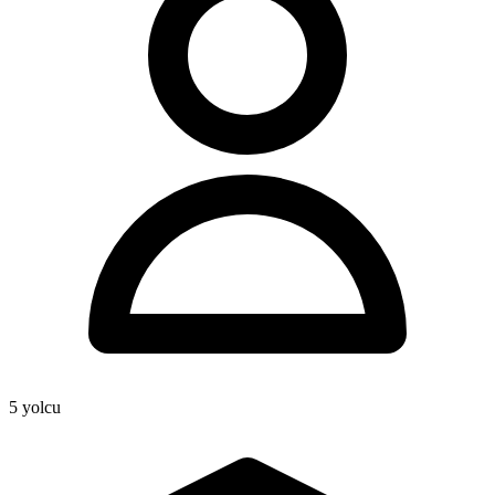
5
yolcu