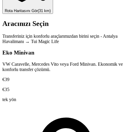
Rota Haritasını Gör
(
31
km)
Aracınızı Seçin
Transferiniz için konforlu araçlarımızdan birini seçin
-
Antalya
Havalimanı
→
Tui Magic Life
Eko Minivan
VW Caravelle, Mercedes Vito veya Ford Minivan. Ekonomik ve
konforlu transfer çözümü.
€39
€35
tek yön