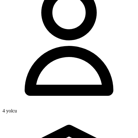
4
yolcu