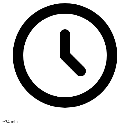
~
34
min