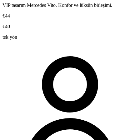
VIP tasarım Mercedes Vito. Konfor ve lüksün birleşimi.
€44
€40
tek yön