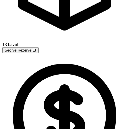
13
bavul
Seç ve Rezerve Et