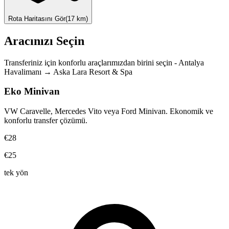
Rota Haritasını Gör
(
17
km)
Aracınızı Seçin
Transferiniz için konforlu araçlarımızdan birini seçin
-
Antalya
Havalimanı
→
Aska Lara Resort & Spa
Eko Minivan
VW Caravelle, Mercedes Vito veya Ford Minivan. Ekonomik ve
konforlu transfer çözümü.
€28
€25
tek yön