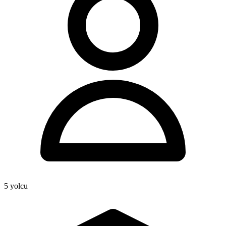
5
yolcu