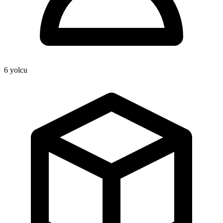
6
yolcu