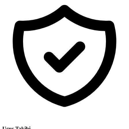
Uçuş Takibi