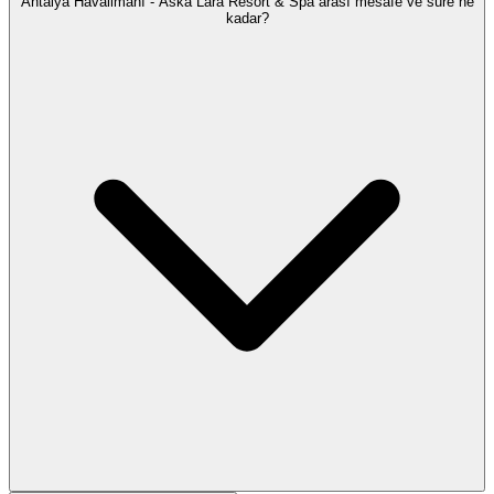
Antalya Havalimanı - Aska Lara Resort & Spa arası mesafe ve süre ne
kadar?