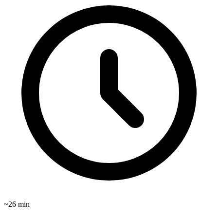
~
26
min