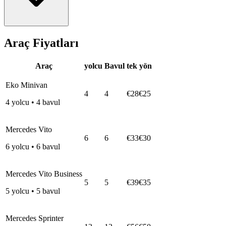
Araç Fiyatları
Araç
yolcu
Bavul
tek yön
Eko Minivan
4
4
€28
€25
4
yolcu
•
4
bavul
Mercedes Vito
6
6
€33
€30
6
yolcu
•
6
bavul
Mercedes Vito Business
5
5
€39
€35
5
yolcu
•
5
bavul
Mercedes Sprinter