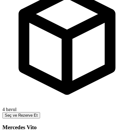
4
bavul
Seç ve Rezerve Et
Mercedes Vito