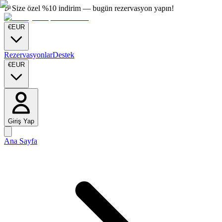
🎉
Size özel %10 indirim — bugün rezervasyon yapın!
€
EUR
Rezervasyonlar
Destek
€
EUR
Giriş Yap
Ana Sayfa