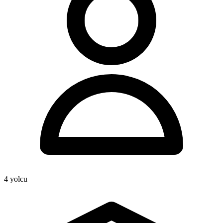
4
yolcu