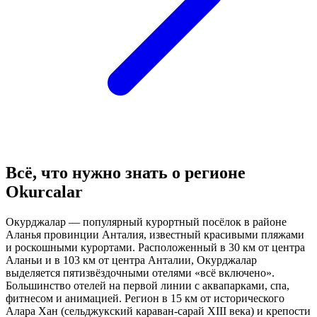
Всё, что нужно знать о регионе
Okurcalar
Окурджалар — популярный курортный посёлок в районе
Аланья провинции Анталия, известный красивыми пляжами
и роскошными курортами. Расположенный в 30 км от центра
Аланьи и в 103 км от центра Анталии, Окурджалар
выделяется пятизвёздочными отелями «всё включено».
Большинство отелей на первой линии с аквапарками, спа,
фитнесом и анимацией. Регион в 15 км от исторического
Алара Хан (сельджукский караван-сарай XIII века) и крепости