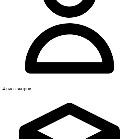
4
пассажиров