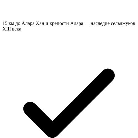
15 км до Алара Хан и крепости Алара — наследие сельджуков
XIII века