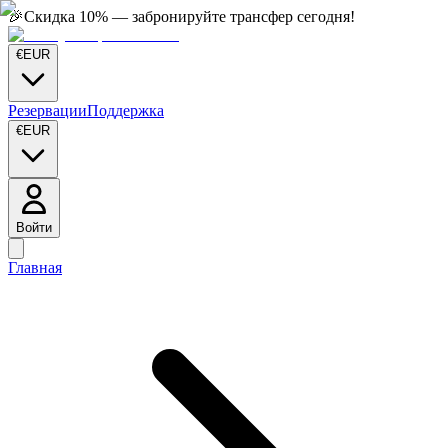
🎉
Скидка 10% — забронируйте трансфер сегодня!
€
EUR
Резервации
Поддержка
€
EUR
Войти
Главная