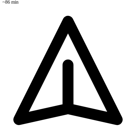
~
86
min