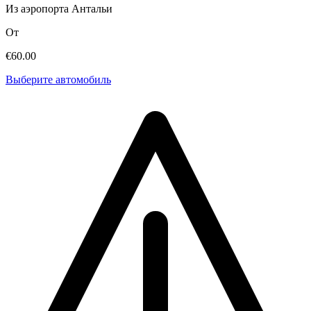
Из аэропорта Антальи
От
€60.00
Выберите автомобиль