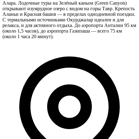
Алара. Лодочные туры на Зелёный каньон (Green Canyon)
открывают изумрудное озеро с видом на горы Тавр. Крепость
Аланьи и Красная башня — в пределах однодневной поездки.
С термальными источниками Окурджалар идеален и для
релакса, и для активного отдыха. До аэропорта Анталии 95 км
(около 1,5 часов), до аэропорта Газипаша — всего 75 км
(около 1 часа 20 минут).