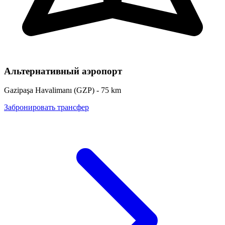
Альтернативный аэропорт
Gazipaşa Havalimanı
(
GZP
) -
75
km
Забронировать трансфер