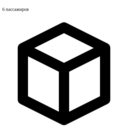
6
пассажиров