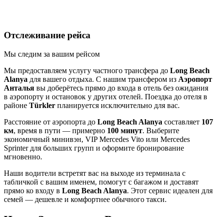
Отслеживание рейса
Мы следим за вашим рейсом
Мы предоставляем услугу частного трансфера до
Long Beach
Alanya
для вашего отдыха. С нашим трансфером из
Аэропорт
Анталья
вы доберётесь прямо до входа в отель без ожидания
в аэропорту и остановок у других отелей. Поездка до отеля в
районе
Türkler
планируется исключительно для вас.
Расстояние от аэропорта до
Long Beach Alanya
составляет
107
км
, время в пути — примерно
100 минут
. Выберите
экономичный минивэн, VIP Mercedes Vito или Mercedes
Sprinter для больших групп и оформите бронирование
мгновенно.
Наши водители встретят вас на выходе из терминала с
табличкой с вашим именем, помогут с багажом и доставят
прямо ко входу в
Long Beach Alanya
. Этот сервис идеален для
семей — дешевле и комфортнее обычного такси.