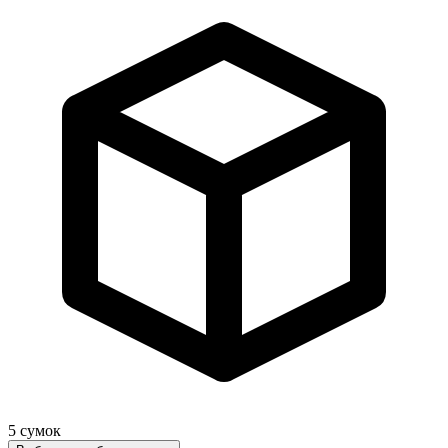
5
сумок