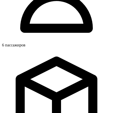
6
пассажиров