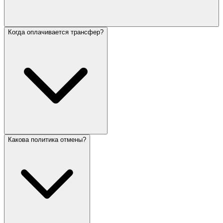
Когда оплачивается трансфер?
Какова политика отмены?