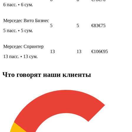
6
пасс.
•
6
сум.
Мерседес Вито Бизнес
5
5
€83
€75
5
пасс.
•
5
сум.
Мерседес Спринтер
13
13
€106
€95
13
пасс.
•
13
сум.
Что говорят наши клиенты