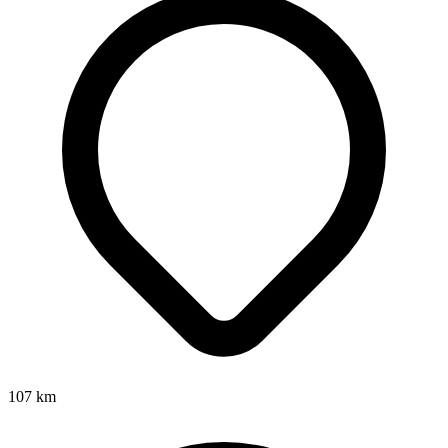
107
km