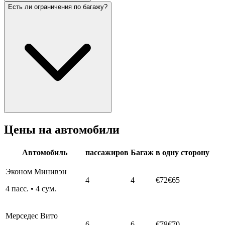
Есть ли ограничения по багажу?
Цены на автомобили
Автомобиль
пассажиров
Багаж
в одну сторону
Эконом Минивэн
4
4
€72
€65
4
пасс.
•
4
сум.
Мерседес Вито
6
6
€78
€70