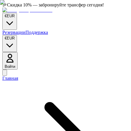
🎉
Скидка 10% — забронируйте трансфер сегодня!
€
EUR
Резервации
Поддержка
€
EUR
Войти
Главная