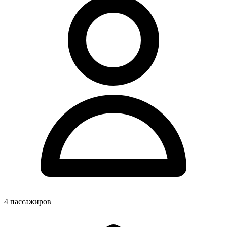
4
пассажиров