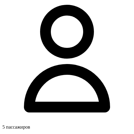
5
пассажиров