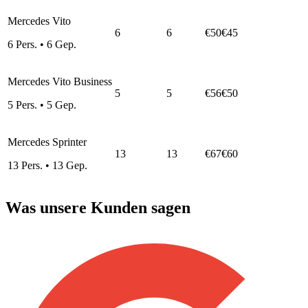
Mercedes Vito
6
6
€50
€45
6
Pers.
•
6
Gep.
Mercedes Vito Business
5
5
€56
€50
5
Pers.
•
5
Gep.
Mercedes Sprinter
13
13
€67
€60
13
Pers.
•
13
Gep.
Was unsere Kunden sagen