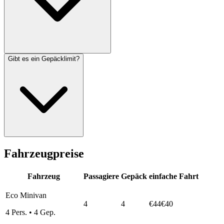
Gibt es ein Gepäcklimit?
Fahrzeugpreise
Fahrzeug
Passagiere
Gepäck
einfache Fahrt
Eco Minivan
4
4
€44
€40
4
Pers.
•
4
Gep.