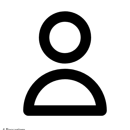
4
Passagiere