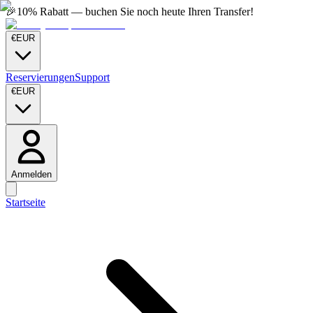
🎉
10% Rabatt — buchen Sie noch heute Ihren Transfer!
€
EUR
Reservierungen
Support
€
EUR
Anmelden
Startseite