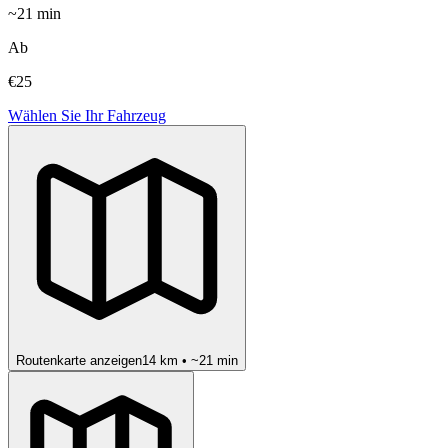
~
21
min
Ab
€25
Wählen Sie Ihr Fahrzeug
Routenkarte anzeigen
14
km • ~
21
min