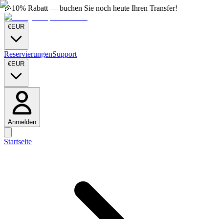
🎉
10% Rabatt — buchen Sie noch heute Ihren Transfer!
€
EUR
Reservierungen
Support
€
EUR
Anmelden
Startseite