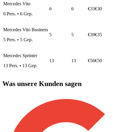
Mercedes Vito
6
6
€33
€30
6
Pers.
•
6
Gep.
Mercedes Vito Business
5
5
€39
€35
5
Pers.
•
5
Gep.
Mercedes Sprinter
13
13
€56
€50
13
Pers.
•
13
Gep.
Was unsere Kunden sagen