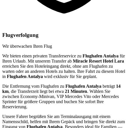
Flugverfolgung
Wir überwachen Ihren Flug
Wir bieten einen privaten Transferservice zu
Flughafen Antalya
für
Ihren Urlaub. Mit unserem Transfer ab
Miracle Resort Hotel Lara
erreichen Sie den Hoteleingang direkt, ohne am Flughafen zu
warten oder an anderen Hotels zu halten. Ihre Fahrt zu diesem Hotel
in
Flughafen Antalya
wird exklusiv für Sie geplant.
Die Entfernung vom Flughafen zu
Flughafen Antalya
beträgt
14
km
, die Transferzeit liegt bei etwa
21 Minuten
. Wählen Sie
zwischen Economy-Minivan, VIP Mercedes Vito oder Mercedes
Sprinter für größere Gruppen und buchen Sie sofort Ihre
Reservierung.
Unsere Fahrer begrüßen Sie am Terminalausgang mit einem
Namensschild, helfen mit Ihrem Gepäck und bringen Sie direkt zum
Eingang von
Flughafen Antalya
. Besonders ideal für Familien —