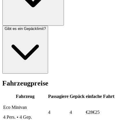
Gibt es ein Gepäcklimit?
Fahrzeugpreise
Fahrzeug
Passagiere
Gepäck
einfache Fahrt
Eco Minivan
4
4
€28
€25
4
Pers.
•
4
Gep.