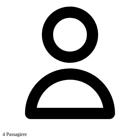
4
Passagiere