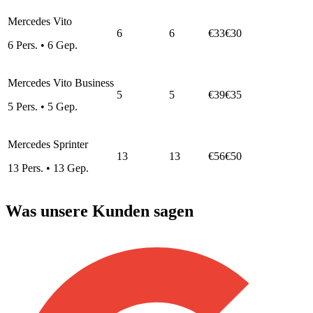
Mercedes Vito
6
6
€33
€30
6
Pers.
•
6
Gep.
Mercedes Vito Business
5
5
€39
€35
5
Pers.
•
5
Gep.
Mercedes Sprinter
13
13
€56
€50
13
Pers.
•
13
Gep.
Was unsere Kunden sagen