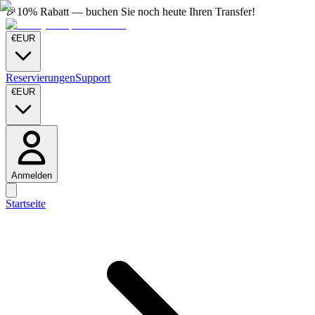
🎉
10% Rabatt — buchen Sie noch heute Ihren Transfer!
€
EUR
Reservierungen
Support
€
EUR
Anmelden
Startseite