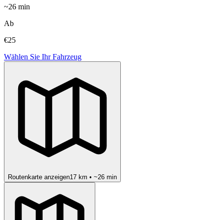
~
26
min
Ab
€25
Wählen Sie Ihr Fahrzeug
Routenkarte anzeigen
17
km • ~
26
min