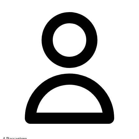
4
Passagiere