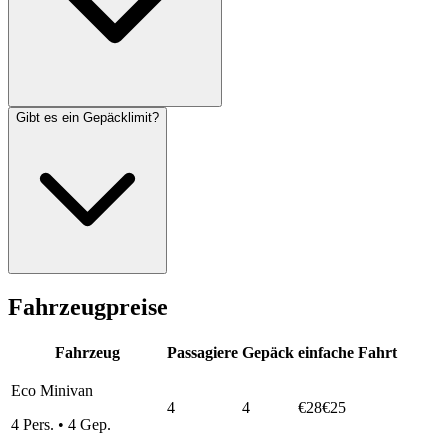
Gibt es ein Gepäcklimit?
Fahrzeugpreise
Fahrzeug
Passagiere
Gepäck
einfache Fahrt
Eco Minivan
4
4
€28
€25
4
Pers.
•
4
Gep.