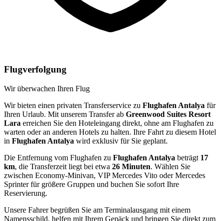
Flugverfolgung
Wir überwachen Ihren Flug
Wir bieten einen privaten Transferservice zu
Flughafen Antalya
für
Ihren Urlaub. Mit unserem Transfer ab
Greenwood Suites Resort
Lara
erreichen Sie den Hoteleingang direkt, ohne am Flughafen zu
warten oder an anderen Hotels zu halten. Ihre Fahrt zu diesem Hotel
in
Flughafen Antalya
wird exklusiv für Sie geplant.
Die Entfernung vom Flughafen zu
Flughafen Antalya
beträgt
17
km
, die Transferzeit liegt bei etwa
26 Minuten
. Wählen Sie
zwischen Economy-Minivan, VIP Mercedes Vito oder Mercedes
Sprinter für größere Gruppen und buchen Sie sofort Ihre
Reservierung.
Unsere Fahrer begrüßen Sie am Terminalausgang mit einem
Namensschild, helfen mit Ihrem Gepäck und bringen Sie direkt zum