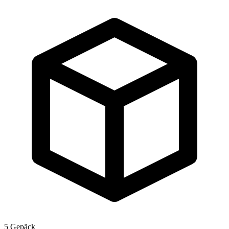
5
Gepäck