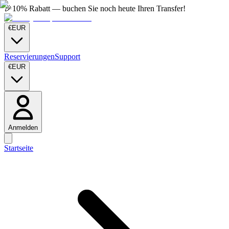
🎉
10% Rabatt — buchen Sie noch heute Ihren Transfer!
€
EUR
Reservierungen
Support
€
EUR
Anmelden
Startseite