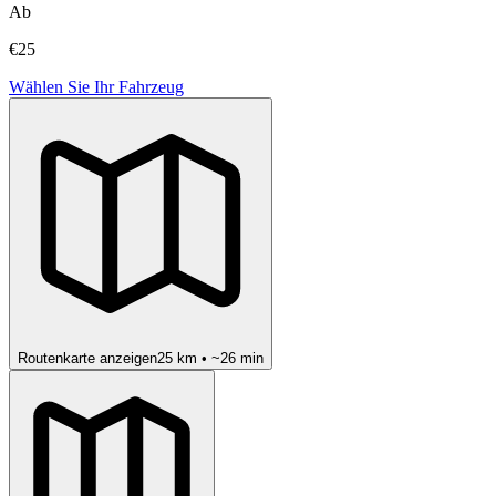
Ab
€25
Wählen Sie Ihr Fahrzeug
Routenkarte anzeigen
25
km • ~
26
min