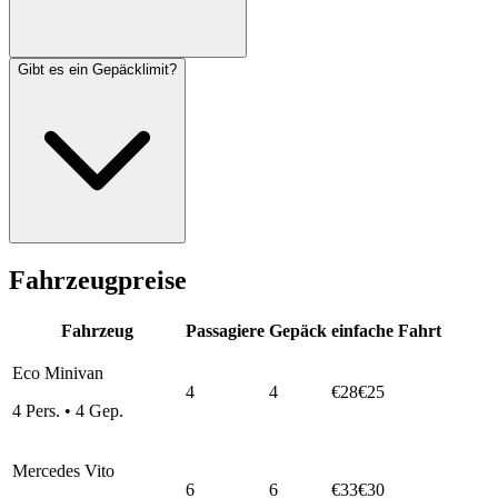
Gibt es ein Gepäcklimit?
Fahrzeugpreise
Fahrzeug
Passagiere
Gepäck
einfache Fahrt
Eco Minivan
4
4
€28
€25
4
Pers.
•
4
Gep.
Mercedes Vito
6
6
€33
€30