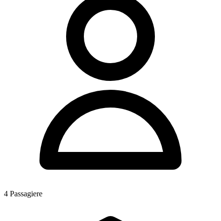
4
Passagiere