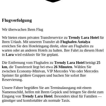
Flugverfolgung
Wir überwachen Ihren Flug
Wir bieten einen privaten Transferservice zu
Trendy Lara Hotel
für
Ihren Urlaub. Mit unserem Transfer ab
Flughafen Antalya
erreichen Sie den Hoteleingang direkt, ohne am Flughafen zu
warten oder an anderen Hotels zu halten. Ihre Fahrt zu diesem Hotel
in
Lara
wird exklusiv für Sie geplant.
Die Entfernung vom Flughafen zu
Trendy Lara Hotel
beträgt
25
km
, die Transferzeit liegt bei etwa
26 Minuten
. Wählen Sie
zwischen Economy-Minivan, VIP Mercedes Vito oder Mercedes
Sprinter für größere Gruppen und buchen Sie sofort Ihre
Reservierung.
Unsere Fahrer begrüßen Sie am Terminalausgang mit einem
Namensschild, helfen mit Ihrem Gepäck und bringen Sie direkt zum
Eingang von
Trendy Lara Hotel
. Besonders ideal für Familien —
günstiger und komfortabler als normale Taxis.