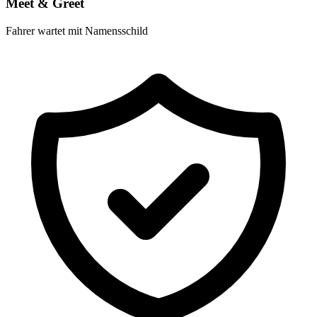
Meet & Greet
Fahrer wartet mit Namensschild