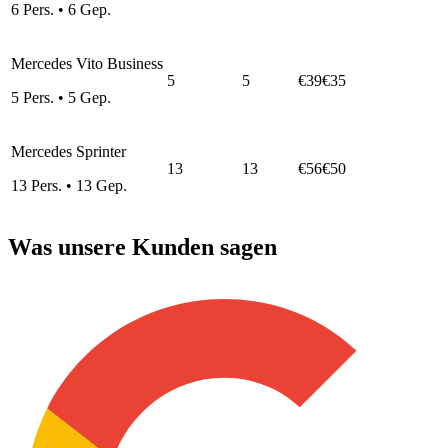
6
Pers.
•
6
Gep.
Mercedes Vito Business
5
5
€39
€35
5
Pers.
•
5
Gep.
Mercedes Sprinter
13
13
€56
€50
13
Pers.
•
13
Gep.
Was unsere Kunden sagen