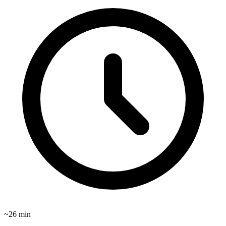
~
26
min