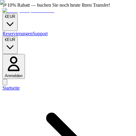
🎉
10% Rabatt — buchen Sie noch heute Ihren Transfer!
€
EUR
Reservierungen
Support
€
EUR
Anmelden
Startseite