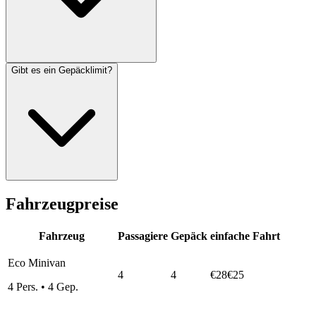
Gibt es ein Gepäcklimit?
Fahrzeugpreise
Fahrzeug
Passagiere
Gepäck
einfache Fahrt
Eco Minivan
4
4
€28
€25
4
Pers.
•
4
Gep.