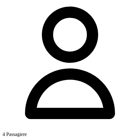
4
Passagiere