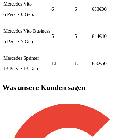
Mercedes Vito
6
6
€33
€30
6
Pers.
•
6
Gep.
Mercedes Vito Business
5
5
€44
€40
5
Pers.
•
5
Gep.
Mercedes Sprinter
13
13
€56
€50
13
Pers.
•
13
Gep.
Was unsere Kunden sagen