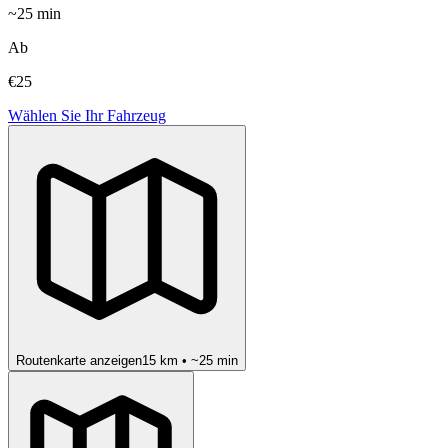
~
25
min
Ab
€25
Wählen Sie Ihr Fahrzeug
Routenkarte anzeigen
15
km • ~
25
min