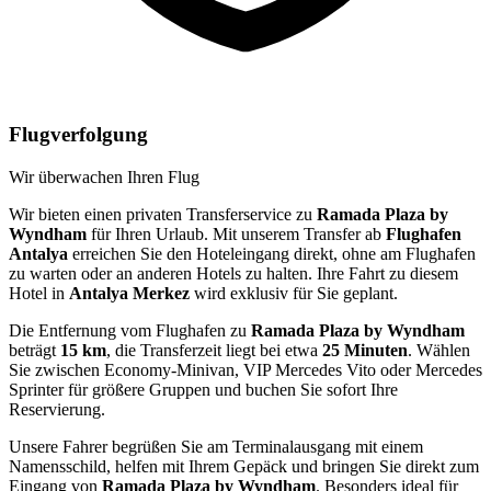
Flugverfolgung
Wir überwachen Ihren Flug
Wir bieten einen privaten Transferservice zu
Ramada Plaza by
Wyndham
für Ihren Urlaub. Mit unserem Transfer ab
Flughafen
Antalya
erreichen Sie den Hoteleingang direkt, ohne am Flughafen
zu warten oder an anderen Hotels zu halten. Ihre Fahrt zu diesem
Hotel in
Antalya Merkez
wird exklusiv für Sie geplant.
Die Entfernung vom Flughafen zu
Ramada Plaza by Wyndham
beträgt
15 km
, die Transferzeit liegt bei etwa
25 Minuten
. Wählen
Sie zwischen Economy-Minivan, VIP Mercedes Vito oder Mercedes
Sprinter für größere Gruppen und buchen Sie sofort Ihre
Reservierung.
Unsere Fahrer begrüßen Sie am Terminalausgang mit einem
Namensschild, helfen mit Ihrem Gepäck und bringen Sie direkt zum
Eingang von
Ramada Plaza by Wyndham
. Besonders ideal für