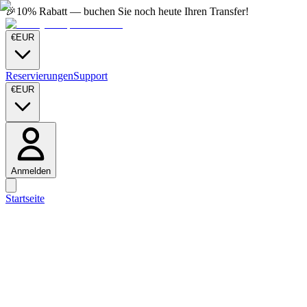
🎉
10% Rabatt — buchen Sie noch heute Ihren Transfer!
€
EUR
Reservierungen
Support
€
EUR
Anmelden
Startseite