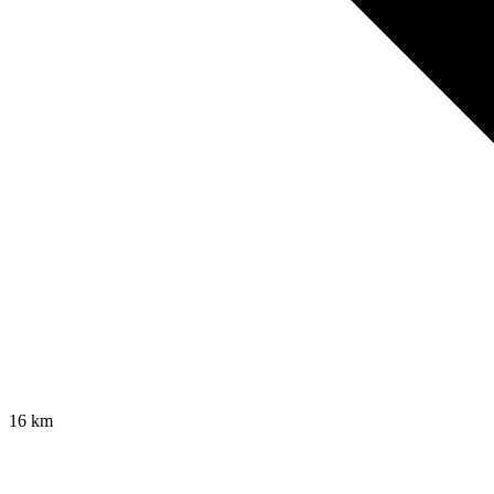
16
km