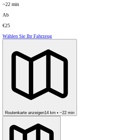
~
22
min
Ab
€25
Wählen Sie Ihr Fahrzeug
Routenkarte anzeigen
14
km • ~
22
min