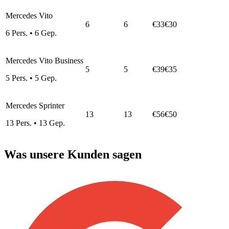
Mercedes Vito
6
6
€33
€30
6
Pers.
•
6
Gep.
Mercedes Vito Business
5
5
€39
€35
5
Pers.
•
5
Gep.
Mercedes Sprinter
13
13
€56
€50
13
Pers.
•
13
Gep.
Was unsere Kunden sagen