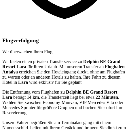
Flugverfolgung
Wir überwachen Ihren Flug
Wir bieten einen privaten Transferservice zu
Delphin BE Grand
Resort Lara
für Ihren Urlaub. Mit unserem Transfer ab
Flughafen
Antalya
erreichen Sie den Hoteleingang direkt, ohne am Flughafen
zu warten oder an anderen Hotels zu halten. Ihre Fahrt zu diesem
Hotel in
Lara
wird exklusiv für Sie geplant.
Die Entfernung vom Flughafen zu
Delphin BE Grand Resort
Lara
beträgt
14 km
, die Transferzeit liegt bei etwa
22 Minuten
.
Wählen Sie zwischen Economy-Minivan, VIP Mercedes Vito oder
Mercedes Sprinter für größere Gruppen und buchen Sie sofort Ihre
Reservierung.
Unsere Fahrer begrüßen Sie am Terminalausgang mit einem
Namensschild, helfen mit Ihrem Gepäck und bringen Sie direkt zum