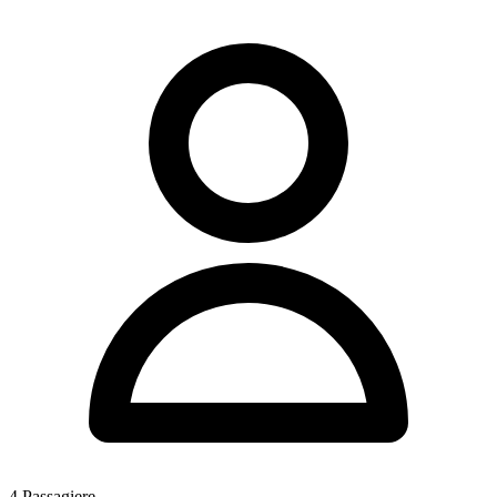
4
Passagiere