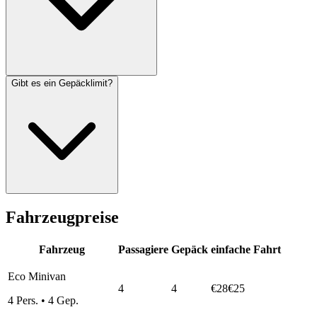
Gibt es ein Gepäcklimit?
Fahrzeugpreise
Fahrzeug
Passagiere
Gepäck
einfache Fahrt
Eco Minivan
4
4
€28
€25
4
Pers.
•
4
Gep.