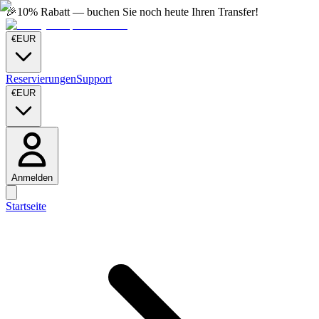
🎉
10% Rabatt — buchen Sie noch heute Ihren Transfer!
€
EUR
Reservierungen
Support
€
EUR
Anmelden
Startseite