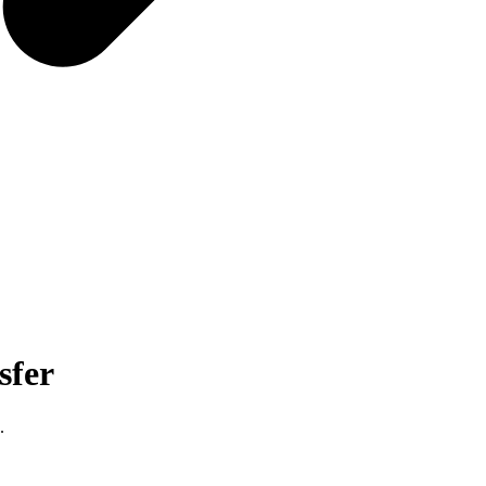
sfer
.