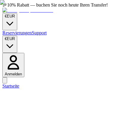
🎉
10% Rabatt — buchen Sie noch heute Ihren Transfer!
€
EUR
Reservierungen
Support
€
EUR
Anmelden
Startseite