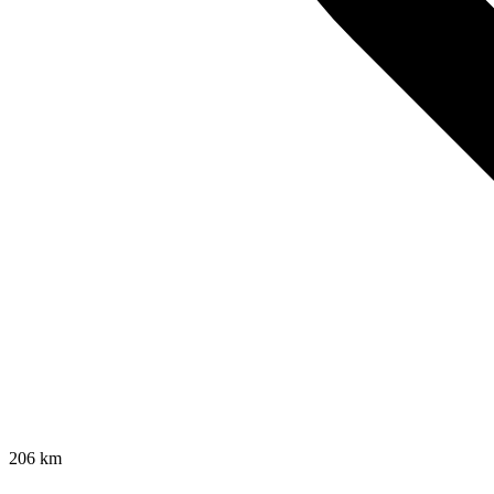
206
km